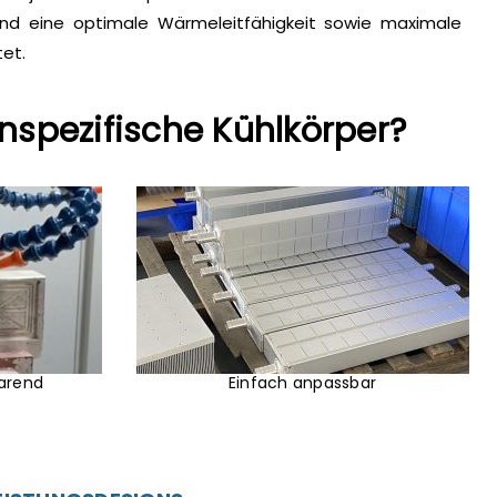
und eine optimale Wärmeleitfähigkeit sowie maximale
et.
nspezifische Kühlkörper?
arend
Einfach anpassbar