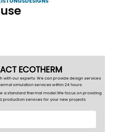
ISTUNGSDESIGNS
äuse
ACT ECOTHERM
ch with our experts. We can provide design services
hermal simulation services within 24 hours.
de a standard thermal model.We focus on providing
d production services for your new projects