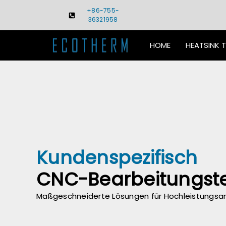
Skip
+86-755-
to
36321958
content
HOME
HEATSINK 
Kundenspezifisch
CNC-Bearbeitungste
Maßgeschneiderte Lösungen für Hochleistungs