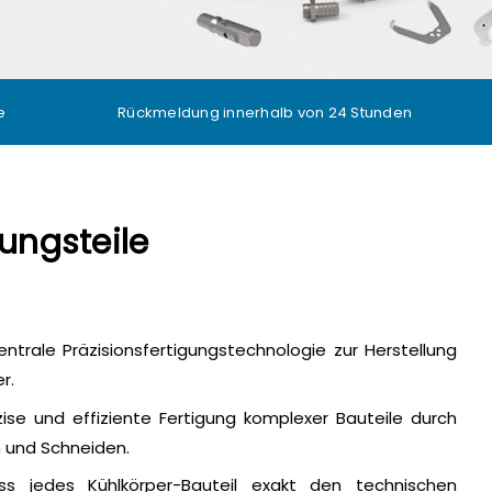
e
Rückmeldung innerhalb von 24 Stunden
ungsteile
entrale Präzisionsfertigungstechnologie zur Herstellung
r.
ise und effiziente Fertigung komplexer Bauteile durch
n und Schneiden.
ass jedes Kühlkörper-Bauteil exakt den technischen