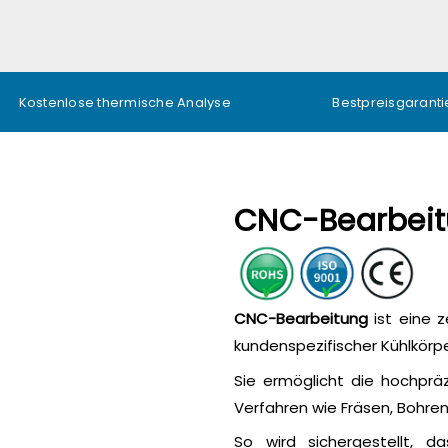
Kostenlose thermische Analyse
Bestpreisgaranti
CNC-Bearbeit
CNC-Bearbeitung
ist eine z
kundenspezifischer Kühlkörpe
Sie ermöglicht die hochpräz
Verfahren wie Fräsen, Bohre
So wird sichergestellt, d